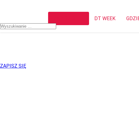
ZAPISZ SIĘ >
DT WEEK
GDZI
ZAPISZ SIĘ