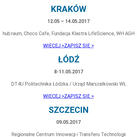
KRAKÓW
12.05 – 14.05.2017
hub:raum, Choco Cafe, Fundacja Klastra LifeScience, WH AGH
WIĘCEJ >
ZAPISZ SIĘ >
ŁÓDŹ
8-11.05.2017
DT4U Politechnika Łódzka / Urząd Marszałkowski WŁ
WIĘCEJ >
ZAPISZ SIĘ >
SZCZECIN
09.05.2017
Regionalne Centrum Innowacji i Transferu Technologii