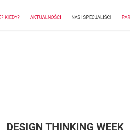
E? KIEDY?
AKTUALNOŚCI
NASI SPECJALIŚCI
PA
DESIGN THINKING WEEK