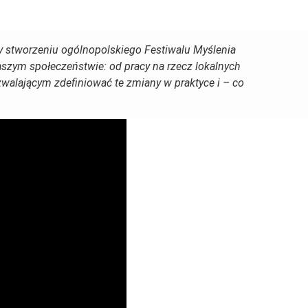
 stworzeniu ogólnopolskiego Festiwalu Myślenia
zym społeczeństwie: od pracy na rzecz lokalnych
alającym zdefiniować te zmiany w praktyce i – co