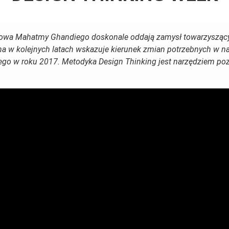
łowa Mahatmy Ghandiego doskonale oddają zamysł towarzyszący
w kolejnych latach wskazuje kierunek zmian potrzebnych w nas
go w roku 2017. Metodyka Design Thinking jest narzędziem pozw